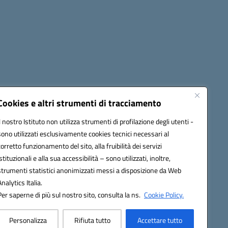
Cookies e altri strumenti di tracciamento
Il nostro Istituto non utilizza strumenti di profilazione degli utenti -
1900T@pec.istruzione.it
sono utilizzati esclusivamente cookies tecnici necessari al
corretto funzionamento del sito, alla fruibilità dei servizi
istituzionali e alla sua accessibilità – sono utilizzati, inoltre,
strumenti statistici anonimizzati messi a disposizione da Web
Analytics Italia.
Per saperne di più sul nostro sito, consulta la ns.
Cookie Policy.
Personalizza
Rifiuta tutto
Accettare tutto