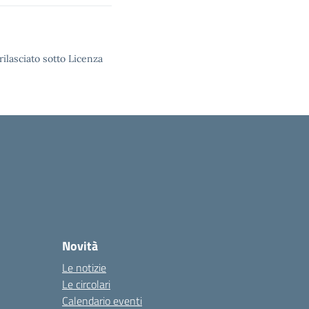
rilasciato sotto Licenza
Novità
Le notizie
Le circolari
Calendario eventi