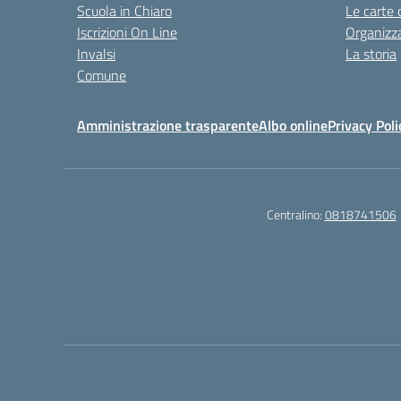
Scuola in Chiaro
Le carte 
Iscrizioni On Line
Organizz
Invalsi
La storia
Comune
Amministrazione trasparente
Albo online
Privacy Poli
Centralino:
0818741506