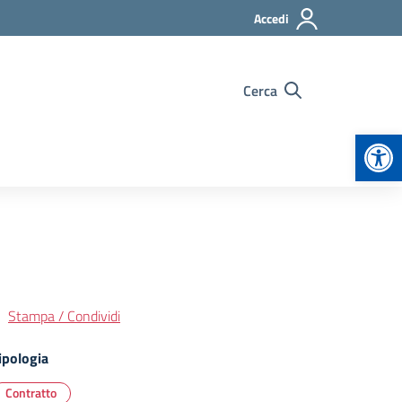
Accedi
Cerca
Apr
Stampa / Condividi
ipologia
Contratto