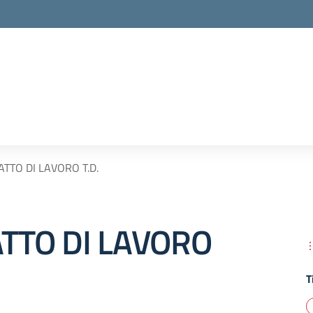
TTO DI LAVORO T.D.
TTO DI LAVORO
T