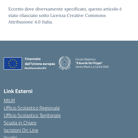
Eccetto dove diversamente specificato, questo articolo è
stato rilasciato sotto Licenza Creative Commons
Attribuzione 4.0 Italia.
Circolo Didattico
"Eduardo De Filippo"
Santa Maria La Carità (NA)
— Visita la pagina iniziale della scuola
Link Esterni
MIUR
Ufficio Scolastico Regionale
Ufficio Scolastico Territoriale
Scuola in Chiaro
Iscrizioni On Line
Invalsi