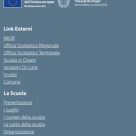
"Eduardo De Filippo"
Santa Maria La Carità (NA)
— Visita la pagina iniziale della scuola
Link Esterni
MIUR
Ufficio Scolastico Regionale
Ufficio Scolastico Territoriale
Scuola in Chiaro
Iscrizioni On Line
Invalsi
Comune
La Scuola
Presentazione
I luoghi
I numeri della scuola
Le carte della scuola
Organizzazione