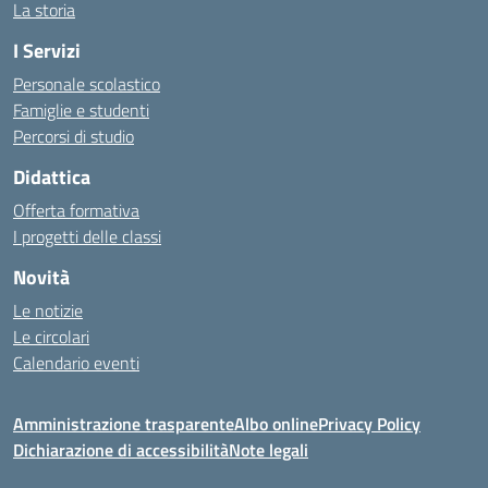
La storia
I Servizi
Personale scolastico
Famiglie e studenti
Percorsi di studio
Didattica
Offerta formativa
I progetti delle classi
Novità
Le notizie
Le circolari
Calendario eventi
Amministrazione trasparente
Albo online
Privacy Policy
Dichiarazione di accessibilità
Note legali