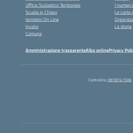
Ufficio Scolastico Territoriale
I numeri 
Scuola in Chiaro
Le carte 
Iscrizioni On Line
Organizz
Invalsi
La storia
Comune
Amministrazione trasparente
Albo online
Privacy Poli
Centralino:
0818741506