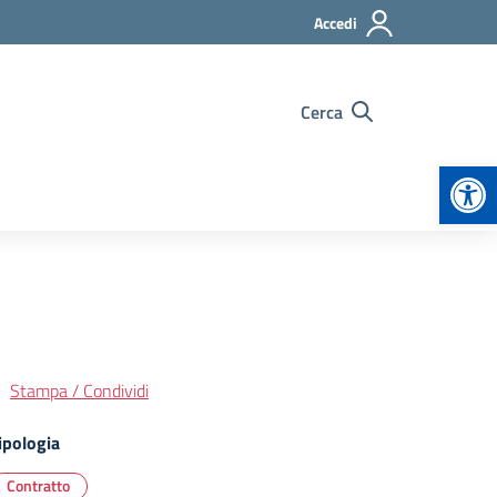
Accedi
Cerca
Apr
Stampa / Condividi
ipologia
Contratto