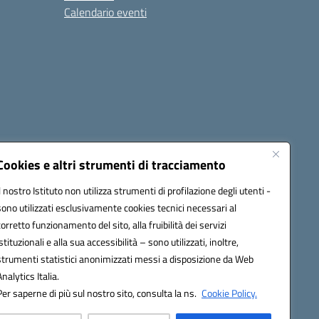
Calendario eventi
Cookies e altri strumenti di tracciamento
Il nostro Istituto non utilizza strumenti di profilazione degli utenti -
1900T@pec.istruzione.it
sono utilizzati esclusivamente cookies tecnici necessari al
corretto funzionamento del sito, alla fruibilità dei servizi
istituzionali e alla sua accessibilità – sono utilizzati, inoltre,
strumenti statistici anonimizzati messi a disposizione da Web
Analytics Italia.
Per saperne di più sul nostro sito, consulta la ns.
Cookie Policy.