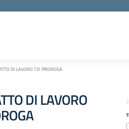
TTO DI LAVORO T.D. PROROGA
TTO DI LAVORO
ROROGA
T