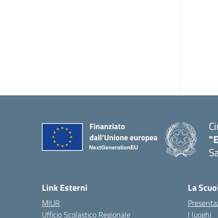
Ci
"
Sa
— 
Link Esterni
La Scuo
MIUR
Presenta
Ufficio Scolastico Regionale
I luoghi