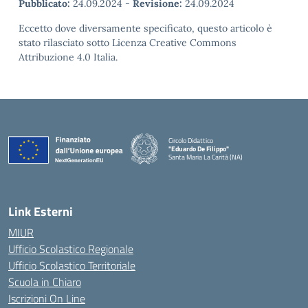
Pubblicato:
24.09.2024
-
Revisione:
24.09.2024
Eccetto dove diversamente specificato, questo articolo è
stato rilasciato sotto Licenza Creative Commons
Attribuzione 4.0 Italia.
Circolo Didattico
"Eduardo De Filippo"
Santa Maria La Carità (NA)
— Visita la pagina iniziale della scuola
Link Esterni
MIUR
Ufficio Scolastico Regionale
Ufficio Scolastico Territoriale
Scuola in Chiaro
Iscrizioni On Line