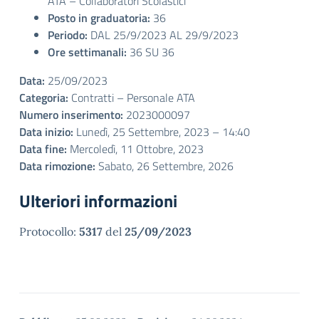
ATA – Collaboratori Scolastici
Posto in graduatoria:
36
Periodo:
DAL 25/9/2023 AL 29/9/2023
Ore settimanali:
36 SU 36
Data:
25/09/2023
Categoria:
Contratti – Personale ATA
Numero inserimento:
2023000097
Data inizio:
Lunedì, 25 Settembre, 2023 – 14:40
Data fine:
Mercoledì, 11 Ottobre, 2023
Data rimozione:
Sabato, 26 Settembre, 2026
Ulteriori informazioni
Protocollo:
5317
del
25/09/2023