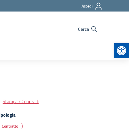
Accedi
Cerca
Apr
Stampa / Condividi
ipologia
Contratto