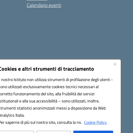
Calendario eventi
Cookies e altri strumenti di tracciamento
Il nostro Istituto non utilizza strumenti di profilazione degli utenti -
1900T@pec.istruzione.it
sono utilizzati esclusivamente cookies tecnici necessari al
corretto funzionamento del sito, alla fruibilità dei servizi
istituzionali e alla sua accessibilità – sono utilizzati, inoltre,
strumenti statistici anonimizzati messi a disposizione da Web
Analytics Italia.
Per saperne di più sul nostro sito, consulta la ns.
Cookie Policy.