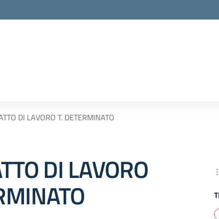
TTO DI LAVORO T. DETERMINATO
TTO DI LAVORO
ERMINATO
T