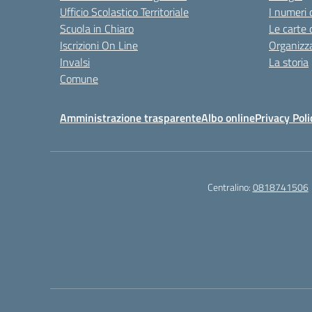
Ufficio Scolastico Territoriale
I numeri 
Scuola in Chiaro
Le carte 
Iscrizioni On Line
Organizz
Invalsi
La storia
Comune
Amministrazione trasparente
Albo online
Privacy Poli
Centralino:
0818741506