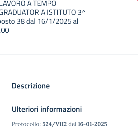
 LAVORO A TEMPO
GRADUATORIA ISTITUTO 3^
. posto 38 dal 16/1/2025 al
,00
Descrizione
Ulteriori informazioni
Protocollo:
524/VII2
del
16-01-2025