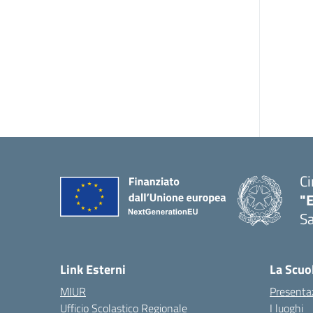
Ci
"
Sa
— 
Link Esterni
La Scuo
MIUR
Presenta
Ufficio Scolastico Regionale
I luoghi