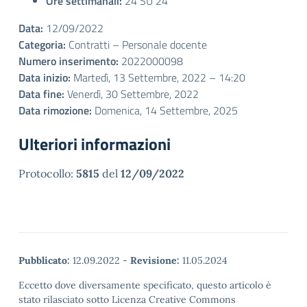
Ore settimanali:
24 SU 24
Data:
12/09/2022
Categoria:
Contratti – Personale docente
Numero inserimento:
2022000098
Data inizio:
Martedì, 13 Settembre, 2022 – 14:20
Data fine:
Venerdì, 30 Settembre, 2022
Data rimozione:
Domenica, 14 Settembre, 2025
Ulteriori informazioni
Protocollo:
5815
del
12/09/2022
Pubblicato:
12.09.2022
-
Revisione:
11.05.2024
Eccetto dove diversamente specificato, questo articolo è
stato rilasciato sotto Licenza Creative Commons