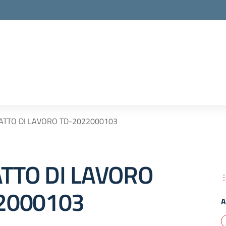
TTO DI LAVORO TD-2022000103
TTO DI LAVORO
2000103
A