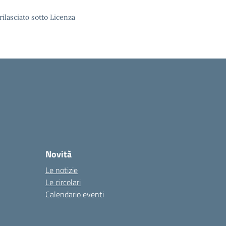
rilasciato sotto Licenza
Novità
Le notizie
Le circolari
Calendario eventi