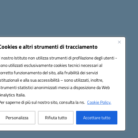
Cookies e altri strumenti di tracciamento
Il nostro Istituto non utilizza strumenti di profilazione degli utenti -
1900T@pec.istruzione.it
sono utilizzati esclusivamente cookies tecnici necessari al
corretto funzionamento del sito, alla fruibilità dei servizi
istituzionali e alla sua accessibilità – sono utilizzati, inoltre,
strumenti statistici anonimizzati messi a disposizione da Web
Analytics Italia.
Per saperne di più sul nostro sito, consulta la ns.
Cookie Policy.
Personalizza
Rifiuta tutto
Accettare tutto