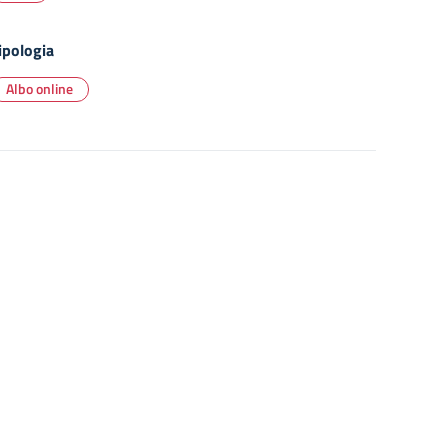
ipologia
Albo online