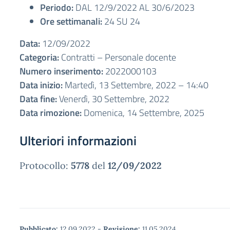
Periodo:
DAL 12/9/2022 AL 30/6/2023
Ore settimanali:
24 SU 24
Data:
12/09/2022
Categoria:
Contratti – Personale docente
Numero inserimento:
2022000103
Data inizio:
Martedì, 13 Settembre, 2022 – 14:40
Data fine:
Venerdì, 30 Settembre, 2022
Data rimozione:
Domenica, 14 Settembre, 2025
Ulteriori informazioni
Protocollo:
5778
del
12/09/2022
Pubblicato:
12.09.2022
-
Revisione:
11.05.2024