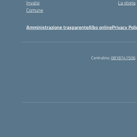
Invalsi
La storia
Comune
Amministrazione trasparente
Albo online
Privacy Poli
Centralino:
0818741506