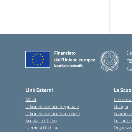
Ci
"
Sa
— 
Link Esterni
La Scuo
MIUR
Presenta
Ufficio Scolastico Regionale
I luoghi
Ufficio Scolastico Territoriale
I numeri 
Scuola in Chiaro
Le carte 
Iscrizioni On Line
Organizz