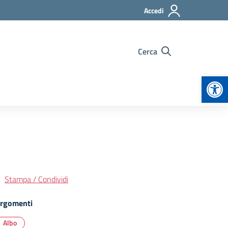
Accedi
Cerca
Apr
Stampa / Condividi
rgomenti
Albo