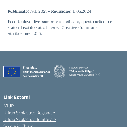
Pubblicato:
19.11.2021
-
Revisione:
11.05.2024
Eccetto dove diversamente specificato, questo articolo è
stato rilasciato sotto Licenza Creative Commons
Attribuzione 4.0 Italia.
Circolo Didattico
"Eduardo De Filippo"
Santa Maria La Carità (NA)
— Visita la pagina iniziale della scuola
Link Esterni
MIUR
Ufficio Scolastico Regionale
Ufficio Scolastico Territoriale
Scuola in Chiaro