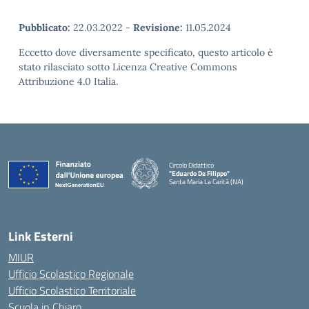
Pubblicato:
22.03.2022
-
Revisione:
11.05.2024
Eccetto dove diversamente specificato, questo articolo è
stato rilasciato sotto Licenza Creative Commons
Attribuzione 4.0 Italia.
Circolo Didattico
"Eduardo De Filippo"
Santa Maria La Carità (NA)
— Visita la pagina iniziale della scuola
Link Esterni
MIUR
Ufficio Scolastico Regionale
Ufficio Scolastico Territoriale
Scuola in Chiaro