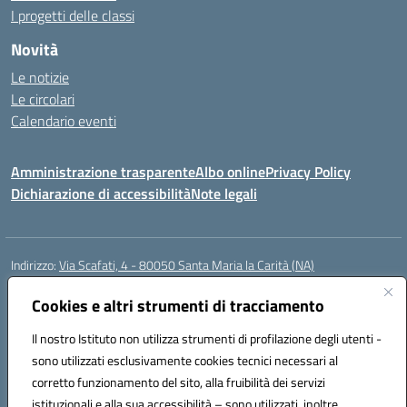
I progetti delle classi
Novità
Le notizie
Le circolari
Calendario eventi
Amministrazione trasparente
Albo online
Privacy Policy
Dichiarazione di accessibilità
Note legali
Indirizzo:
Via Scafati, 4 - 80050 Santa Maria la Carità (NA)
Centralino:
0818741506
Email:
NAEE21900T@istruzione.it
Posta elettronica certificata (PEC):
Cookies e altri strumenti di tracciamento
NAEE21900T@pec.istruzione.it
Codice fiscale: 90016250632
Il nostro Istituto non utilizza strumenti di profilazione degli utenti -
Codice meccanografico:
NAEE21900T
sono utilizzati esclusivamente cookies tecnici necessari al
Codice Indice delle Pubbliche Amministrazioni (IPA): istsc_naee21900t
corretto funzionamento del sito, alla fruibilità dei servizi
Codice unico di fatturazione (CUF): UFZ0X6
istituzionali e alla sua accessibilità – sono utilizzati, inoltre,