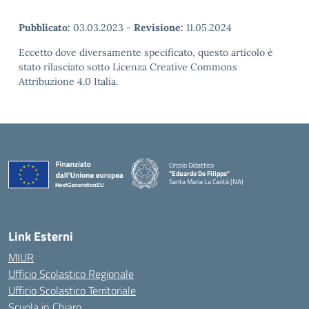
Pubblicato:
03.03.2023
-
Revisione:
11.05.2024
Eccetto dove diversamente specificato, questo articolo è
stato rilasciato sotto Licenza Creative Commons
Attribuzione 4.0 Italia.
Circolo Didattico
"Eduardo De Filippo"
Santa Maria La Carità (NA)
— Visita la pagina iniziale della scuola
Link Esterni
MIUR
Ufficio Scolastico Regionale
Ufficio Scolastico Territoriale
Scuola in Chiaro