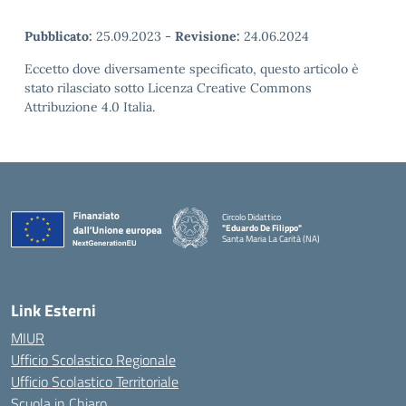
Pubblicato:
25.09.2023
-
Revisione:
24.06.2024
Eccetto dove diversamente specificato, questo articolo è
stato rilasciato sotto Licenza Creative Commons
Attribuzione 4.0 Italia.
Circolo Didattico
"Eduardo De Filippo"
Santa Maria La Carità (NA)
— Visita la pagina iniziale della scuola
Link Esterni
MIUR
Ufficio Scolastico Regionale
Ufficio Scolastico Territoriale
Scuola in Chiaro