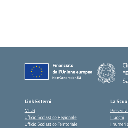
Ci
"
Sa
— 
Link Esterni
La Scuo
MIUR
Presenta
Ufficio Scolastico Regionale
I luoghi
Ufficio Scolastico Territoriale
I numeri 