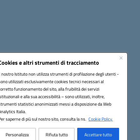
Cookies e altri strumenti di tracciamento
Il nostro Istituto non utilizza strumenti di profilazione degli utenti -
1900T@pec.istruzione.it
sono utilizzati esclusivamente cookies tecnici necessari al
corretto funzionamento del sito, alla fruibilità dei servizi
istituzionali e alla sua accessibilità – sono utilizzati, inoltre,
strumenti statistici anonimizzati messi a disposizione da Web
Analytics Italia.
Per saperne di più sul nostro sito, consulta la ns.
Cookie Policy.
Personalizza
Rifiuta tutto
Accettare tutto