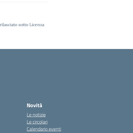
rilasciato sotto Licenza
Novità
Le notizie
Le circolari
Calendario eventi