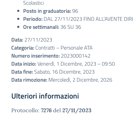
Scolastici
Posto in graduatoria:
96
Periodo:
DAL 27/11/2023 FINO ALL’AVENTE DIR
Ore settimanali:
36 SU 36
Data:
27/11/2023
Categoria:
Contratti – Personale ATA
Numero inserimento:
2023000142
Data inizio:
Venerdì, 1 Dicembre, 2023 – 09:50
Data fine:
Sabato, 16 Dicembre, 2023
Data rimozione:
Mercoledì, 2 Dicembre, 2026
Ulteriori informazioni
Protocollo:
7276
del
27/11/2023