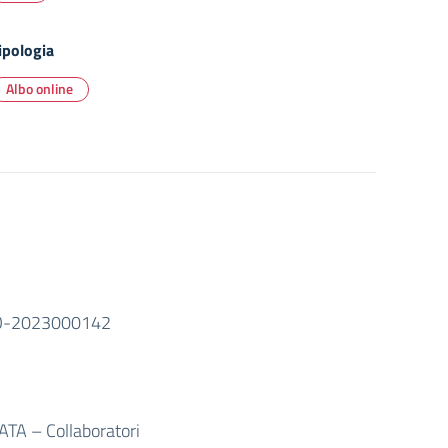
ipologia
Albo online
O-2023000142
 ATA – Collaboratori