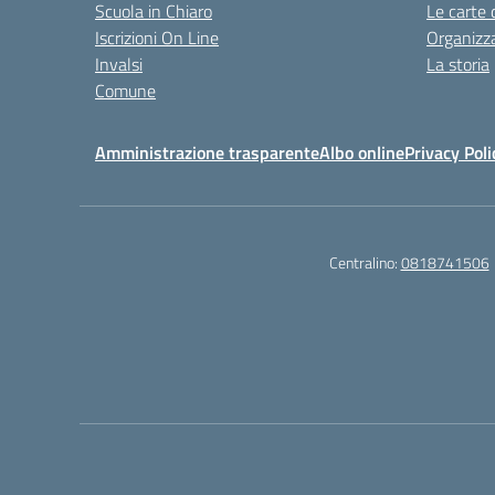
Scuola in Chiaro
Le carte 
Iscrizioni On Line
Organizz
Invalsi
La storia
Comune
Amministrazione trasparente
Albo online
Privacy Poli
Centralino:
0818741506