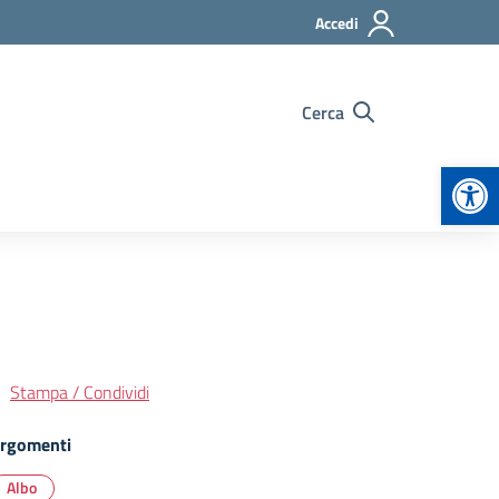
Accedi
Cerca
Apr
Stampa / Condividi
rgomenti
Albo