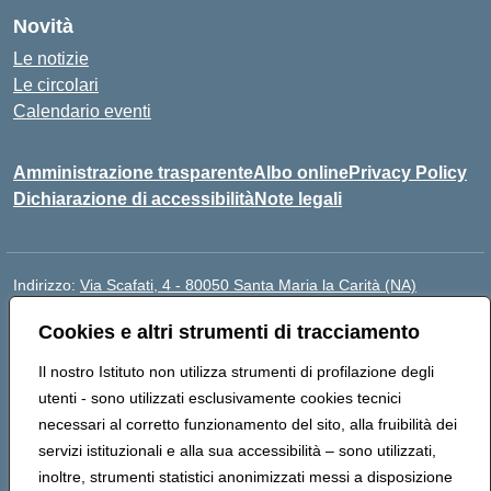
Novità
Le notizie
Le circolari
Calendario eventi
Amministrazione trasparente
Albo online
Privacy Policy
Dichiarazione di accessibilità
Note legali
Indirizzo:
Via Scafati, 4 - 80050 Santa Maria la Carità (NA)
Centralino:
0818741506
Email:
NAEE21900T@istruzione.it
Cookies e altri strumenti di tracciamento
Posta elettronica certificata (PEC):
NAEE21900T@pec.istruzione.it
Codice fiscale: 90016250632
Il nostro Istituto non utilizza strumenti di profilazione degli
Codice meccanografico:
NAEE21900T
utenti - sono utilizzati esclusivamente cookies tecnici
Codice Indice delle Pubbliche Amministrazioni (IPA):
necessari al corretto funzionamento del sito, alla fruibilità dei
istsc_naee21900t
servizi istituzionali e alla sua accessibilità – sono utilizzati,
Codice unico di fatturazione (CUF): UFZ0X6
inoltre, strumenti statistici anonimizzati messi a disposizione