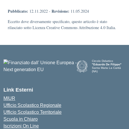
Pubblicato:
Revisione:
12.11.2022
-
11.05.2024
Eccetto dove diversamente specificato, questo articolo è stato
rilasciato sotto Licenza Creative Commons Attribuzione 4.0 Italia.
Circolo Didattico
"Eduardo De Filippo"
Santa Maria La Carità
(NA)
— Visita la pagina iniziale d
Link Esterni
MIUR
Ufficio Scolastico Regionale
Ufficio Scolastico Territoriale
Scuola in Chiaro
Iscrizioni On Line