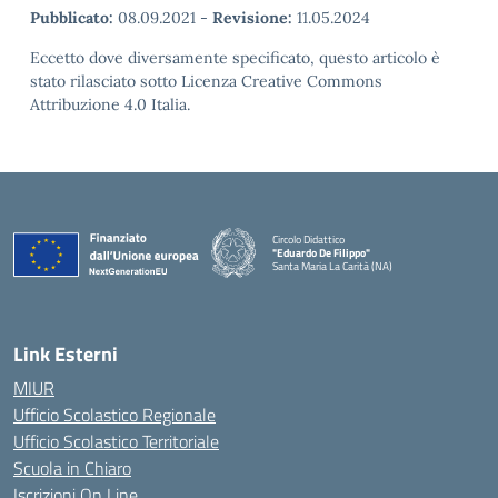
Pubblicato:
08.09.2021
-
Revisione:
11.05.2024
Eccetto dove diversamente specificato, questo articolo è
stato rilasciato sotto Licenza Creative Commons
Attribuzione 4.0 Italia.
Circolo Didattico
"Eduardo De Filippo"
Santa Maria La Carità (NA)
— Visita la pagina iniziale della scuola
Link Esterni
MIUR
Ufficio Scolastico Regionale
Ufficio Scolastico Territoriale
Scuola in Chiaro
Iscrizioni On Line