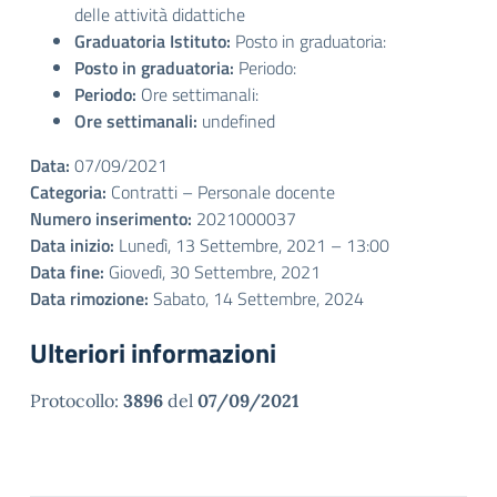
delle attività didattiche
Graduatoria Istituto:
Posto in graduatoria:
Posto in graduatoria:
Periodo:
Periodo:
Ore settimanali:
Ore settimanali:
undefined
Data:
07/09/2021
Categoria:
Contratti – Personale docente
Numero inserimento:
2021000037
Data inizio:
Lunedì, 13 Settembre, 2021 – 13:00
Data fine:
Giovedì, 30 Settembre, 2021
Data rimozione:
Sabato, 14 Settembre, 2024
Ulteriori informazioni
Protocollo:
3896
del
07/09/2021