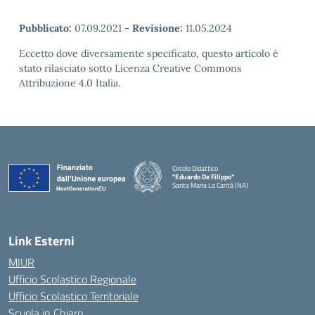
Pubblicato:
07.09.2021
-
Revisione:
11.05.2024
Eccetto dove diversamente specificato, questo articolo è
stato rilasciato sotto Licenza Creative Commons
Attribuzione 4.0 Italia.
Circolo Didattico
"Eduardo De Filippo"
Santa Maria La Carità (NA)
— Visita la pagina iniziale della scuola
Link Esterni
MIUR
Ufficio Scolastico Regionale
Ufficio Scolastico Territoriale
Scuola in Chiaro