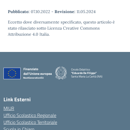
Pubblicato:
07.10.2022
-
Revisione:
11.05.2024
Eccetto dove diversamente specificato, questo articolo è
stato rilasciato sotto Licenza Creative Commons
Attribuzione 4.0 Italia.
Circolo Didattico
"Eduardo De Filippo"
Santa Maria La Carità (NA)
— Visita la pagina iniziale della scuola
Link Esterni
MIUR
Ufficio Scolastico Regionale
Ufficio Scolastico Territoriale
Scuola in Chiaro