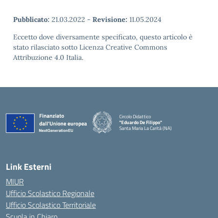
Pubblicato:
21.03.2022
-
Revisione:
11.05.2024
Eccetto dove diversamente specificato, questo articolo è
stato rilasciato sotto Licenza Creative Commons
Attribuzione 4.0 Italia.
Circolo Didattico
"Eduardo De Filippo"
Santa Maria La Carità (NA)
— Visita la pagina iniziale della scuola
Link Esterni
MIUR
Ufficio Scolastico Regionale
Ufficio Scolastico Territoriale
Scuola in Chiaro