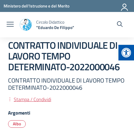
Vai ai contenuti
Vai al menu di navigazione
Vai al footer
Ministero dell'Istruzione e del Merito
Circolo Didattico
"Eduardo De Filippo"
CONTRATTO INDIVIDUALE DI
Apr
LAVORO TEMPO
DETERMINATO-2022000046
CONTRATTO INDIVIDUALE DI LAVORO TEMPO
DETERMINATO-2022000046
Stampa / Condividi
Argomenti
Albo