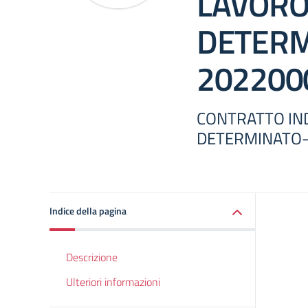
LAVORO
DETERM
202200
CONTRATTO IN
DETERMINATO-
Indice della pagina
Descrizione
Ulteriori informazioni