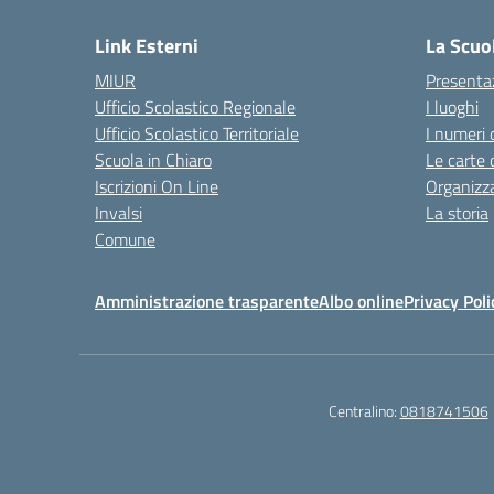
Link Esterni
La Scuo
MIUR
Presenta
Ufficio Scolastico Regionale
I luoghi
Ufficio Scolastico Territoriale
I numeri 
Scuola in Chiaro
Le carte 
Iscrizioni On Line
Organizz
Invalsi
La storia
Comune
Amministrazione trasparente
Albo online
Privacy Poli
Centralino:
0818741506