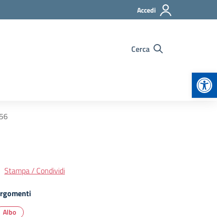
Accedi
Cerca
Apr
56
Stampa / Condividi
rgomenti
Albo