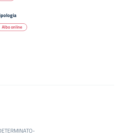
ipologia
Albo online
 DETERMINATO-