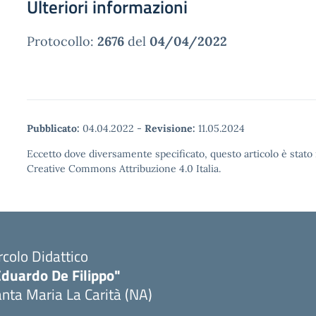
Ulteriori informazioni
Protocollo:
2676
del
04/04/2022
Pubblicato:
04.04.2022
-
Revisione:
11.05.2024
Eccetto dove diversamente specificato, questo articolo è stato 
Creative Commons Attribuzione 4.0 Italia.
rcolo Didattico
Eduardo De Filippo"
nta Maria La Carità (NA)
Visita la pagina iniziale della scuola