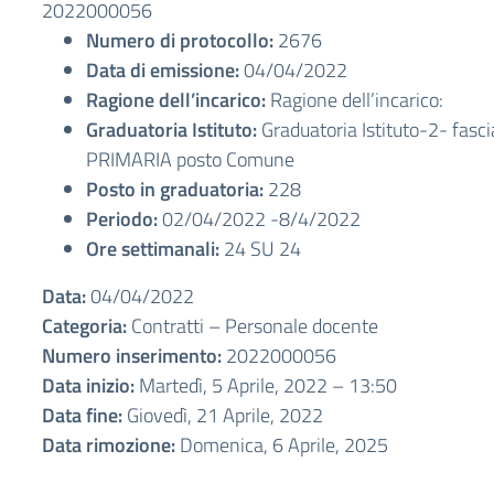
2022000056
Numero di protocollo:
2676
Data di emissione:
04/04/2022
Ragione dell’incarico:
Ragione dell’incarico:
Graduatoria Istituto:
Graduatoria Istituto-2- fasci
PRIMARIA posto Comune
Posto in graduatoria:
228
Periodo:
02/04/2022 -8/4/2022
Ore settimanali:
24 SU 24
Data:
04/04/2022
Categoria:
Contratti – Personale docente
Numero inserimento:
2022000056
Data inizio:
Martedì, 5 Aprile, 2022 – 13:50
Data fine:
Giovedì, 21 Aprile, 2022
Data rimozione:
Domenica, 6 Aprile, 2025