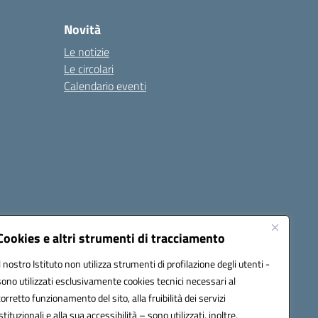
Novità
Le notizie
Le circolari
Calendario eventi
Cookies e altri strumenti di tracciamento
Il nostro Istituto non utilizza strumenti di profilazione degli utenti -
1900T@pec.istruzione.it
sono utilizzati esclusivamente cookies tecnici necessari al
corretto funzionamento del sito, alla fruibilità dei servizi
istituzionali e alla sua accessibilità – sono utilizzati, inoltre,