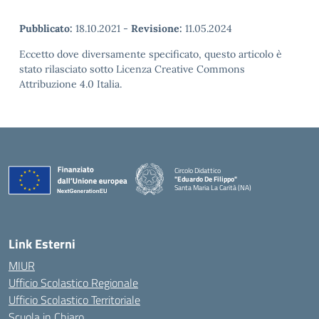
Pubblicato:
18.10.2021
-
Revisione:
11.05.2024
Eccetto dove diversamente specificato, questo articolo è
stato rilasciato sotto Licenza Creative Commons
Attribuzione 4.0 Italia.
Circolo Didattico
"Eduardo De Filippo"
Santa Maria La Carità (NA)
— Visita la pagina iniziale della scuola
Link Esterni
MIUR
Ufficio Scolastico Regionale
Ufficio Scolastico Territoriale
Scuola in Chiaro