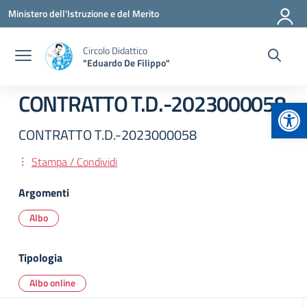
Vai ai contenuti
Vai al menu di navigazione
Vai al footer
Ministero dell'Istruzione e del Merito
Circolo Didattico
"Eduardo De Filippo"
CONTRATTO T.D.-2023000058
Apr
CONTRATTO T.D.-2023000058
Stampa / Condividi
Argomenti
Albo
Tipologia
Albo online