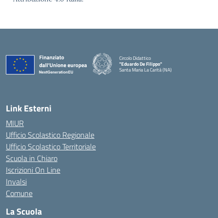
Circolo Didattico
"Eduardo De Filippo"
Santa Maria La Carità (NA)
— Visita la pagina iniziale della scuola
Link Esterni
MIUR
Ufficio Scolastico Regionale
Ufficio Scolastico Territoriale
Scuola in Chiaro
Iscrizioni On Line
Invalsi
Comune
La Scuola