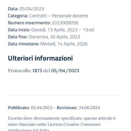
Data:
05/04/2023
Categoria:
Contratti – Personale docente
Numero inserimento:
2023000058
Data inizio:
Giovedì, 13 Aprile, 2023 – 13:40
Data fine:
Domenica, 30 Aprile, 2023
Data rimozione:
Martedì, 14 Aprile, 2026
Ulteriori informazioni
Protocollo:
1873
del
05/04/2023
Pubblicato:
05.04.2023
-
Revisione:
24.06.2024
Eccetto dove diversamente specificato, questo articolo è
stato rilasciato sotto Licenza Creative Commons
Attribuzione 4.0 Italia.