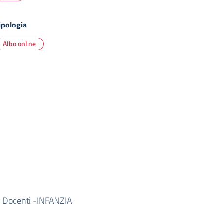
ipologia
Albo online
 – Docenti -INFANZIA