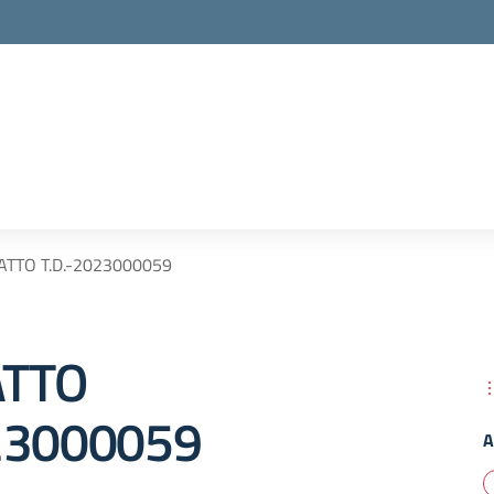
TTO T.D.-2023000059
TTO
23000059
A