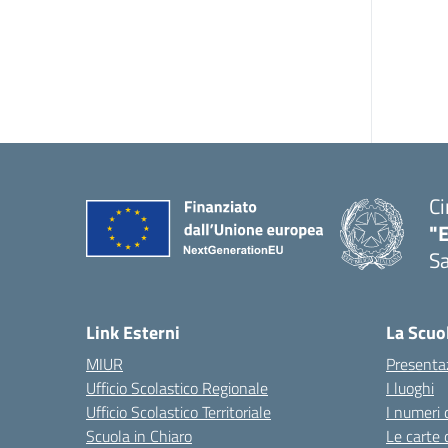
Ci
"
Sa
— 
Link Esterni
La Scuo
MIUR
Presenta
Ufficio Scolastico Regionale
I luoghi
Ufficio Scolastico Territoriale
I numeri 
Scuola in Chiaro
Le carte 