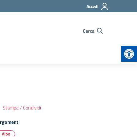
Accedi
Cerca
Apr
Stampa / Condividi
rgomenti
Albo