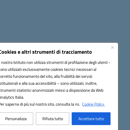
Cookies e altri strumenti di tracciamento
Il nostro Istituto non utilizza strumenti di profilazione degli utenti -
1900T@pec.istruzione.it
sono utilizzati esclusivamente cookies tecnici necessari al
corretto funzionamento del sito, alla fruibilità dei servizi
istituzionali e alla sua accessibilità – sono utilizzati, inoltre,
strumenti statistici anonimizzati messi a disposizione da Web
Analytics Italia.
Per saperne di più sul nostro sito, consulta la ns.
Cookie Policy.
Personalizza
Rifiuta tutto
Accettare tutto