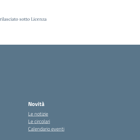
rilasciato sotto Licenza
Novità
Le notizie
Le circolari
Calendario eventi