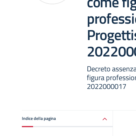
come fi
professi
Progetti
202200
Decreto assenza
figura professio
2022000017
Indice della pagina