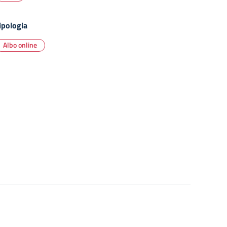
ipologia
Albo online