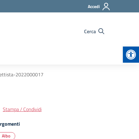
Accedi
Cerca
Apr
ogettista-2022000017
Stampa / Condividi
rgomenti
Albo