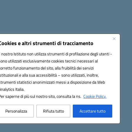
Cookies e altri strumenti di tracciamento
Il nostro Istituto non utilizza strumenti di profilazione degli utenti -
1900T@pec.istruzione.it
sono utilizzati esclusivamente cookies tecnici necessari al
corretto funzionamento del sito, alla fruibilità dei servizi
istituzionali e alla sua accessibilità – sono utilizzati, inoltre,
strumenti statistici anonimizzati messi a disposizione da Web
Analytics Italia.
Per saperne di più sul nostro sito, consulta la ns.
Cookie Policy.
Personalizza
Rifiuta tutto
Accettare tutto