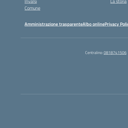
Invalsi
La storia
Comune
Amministrazione trasparente
Albo online
Privacy Poli
Centralino:
0818741506