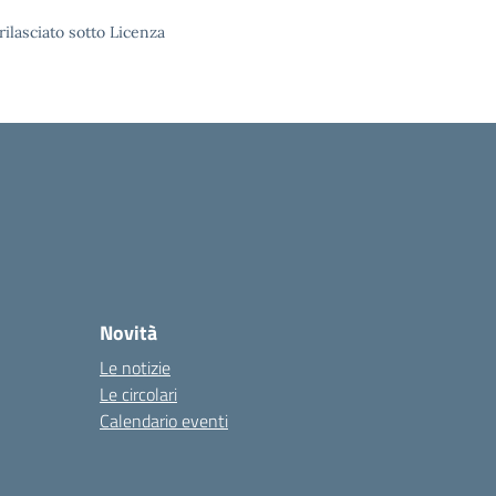
rilasciato sotto Licenza
Novità
Le notizie
Le circolari
Calendario eventi