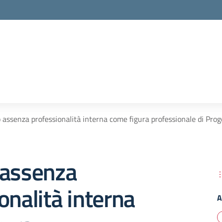
 assenza professionalità interna come figura professionale di Pr
 assenza
onalità interna
A