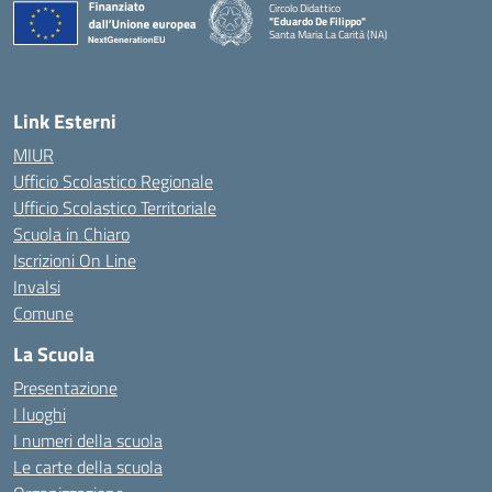
Circolo Didattico
"Eduardo De Filippo"
Santa Maria La Carità (NA)
— Visita la pagina iniziale della scuola
Link Esterni
MIUR
Ufficio Scolastico Regionale
Ufficio Scolastico Territoriale
Scuola in Chiaro
Iscrizioni On Line
Invalsi
Comune
La Scuola
Presentazione
I luoghi
I numeri della scuola
Le carte della scuola