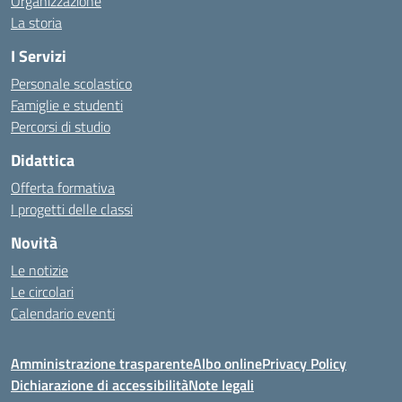
Organizzazione
La storia
I Servizi
Personale scolastico
Famiglie e studenti
Percorsi di studio
Didattica
Offerta formativa
I progetti delle classi
Novità
Le notizie
Le circolari
Calendario eventi
Amministrazione trasparente
Albo online
Privacy Policy
Dichiarazione di accessibilità
Note legali