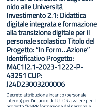
nido alle Università
Investimento 2.1: Didattica
digitale integrata e formazione
alla transizione digitale per il
personale scolastico Titolo del
Progetto: “In Form…Azione”
Identificativo Progetto:
M4C1I2.1-2023-1222-P-
43251 CUP:
J24D23003200006
Decreto attribuzione incarico (personale
interno) per l’incarico di TUTOR a valere per il
progetto “PNRR formazione del personale