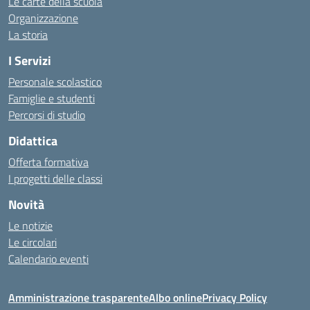
Le carte della scuola
Organizzazione
La storia
I Servizi
Personale scolastico
Famiglie e studenti
Percorsi di studio
Didattica
Offerta formativa
I progetti delle classi
Novità
Le notizie
Le circolari
Calendario eventi
Amministrazione trasparente
Albo online
Privacy Policy