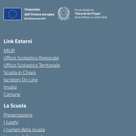
Circolo Didattico
"Eduardo De Filippo"
Santa Maria La Carità (NA)
— Visita la pagina iniziale della scuola
Link Esterni
MIUR
Ufficio Scolastico Regionale
Ufficio Scolastico Territoriale
Scuola in Chiaro
Iscrizioni On Line
Invalsi
Comune
La Scuola
Presentazione
I luoghi
I numeri della scuola