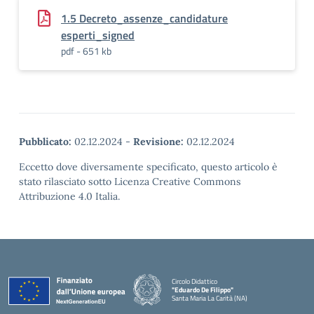
1.5 Decreto_assenze_candidature
esperti_signed
pdf - 651 kb
Pubblicato:
02.12.2024
-
Revisione:
02.12.2024
Eccetto dove diversamente specificato, questo articolo è
stato rilasciato sotto Licenza Creative Commons
Attribuzione 4.0 Italia.
Circolo Didattico
"Eduardo De Filippo"
Santa Maria La Carità (NA)
— Visita la pagina iniziale della scuola