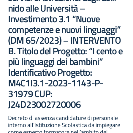
nido alle Università –
Investimento 3.1 “Nuove
competenze e nuovi linguaggi”
(DM 65/2023) – INTERVENTO
B. Titolo del Progetto: “I cento e
più linguaggi dei bambini”
Identificativo Progetto:
M4C1I3.1-2023-1143-P-
31979 CUP:
J24D23002720006
Decreto di assenza candidature di personale
interno all’Istituzione Scolastica da impiegare
come esperto formatore nell’ambito del