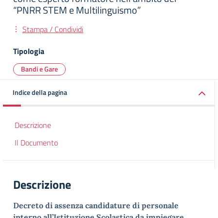
“PNRR STEM e Multilinguismo”
Stampa / Condividi
Tipologia
Bandi e Gare
Indice della pagina
Descrizione
Il Documento
Descrizione
Decreto di assenza candidature di personale
interno all’Istituzione Scolastica da impiegare