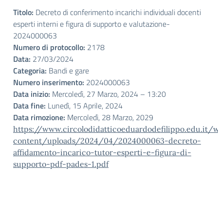
Titolo:
Decreto di conferimento incarichi individuali docenti
esperti interni e figura di supporto e valutazione-
2024000063
Numero di protocollo:
2178
Data:
27/03/2024
Categoria:
Bandi e gare
Numero inserimento:
2024000063
Data inizio:
Mercoledì, 27 Marzo, 2024 – 13:20
Data fine:
Lunedì, 15 Aprile, 2024
Data rimozione:
Mercoledì, 28 Marzo, 2029
https://www.circolodidatticoeduardodefilippo.edu.it/
content/uploads/2024/04/2024000063-decreto-
affidamento-incarico-tutor-esperti-e-figura-di-
supporto-pdf-pades-1.pdf