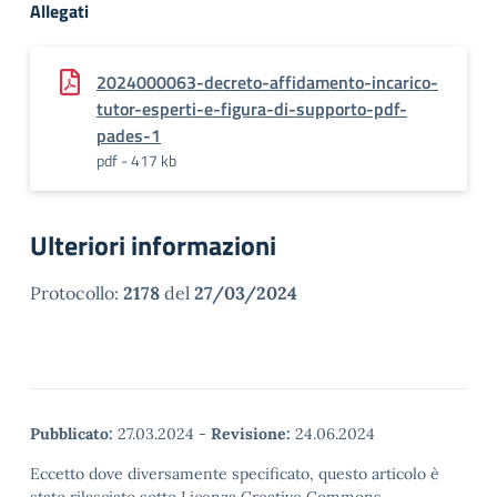
Allegati
2024000063-decreto-affidamento-incarico-
tutor-esperti-e-figura-di-supporto-pdf-
pades-1
pdf - 417 kb
Ulteriori informazioni
Protocollo:
2178
del
27/03/2024
Pubblicato:
27.03.2024
-
Revisione:
24.06.2024
Eccetto dove diversamente specificato, questo articolo è