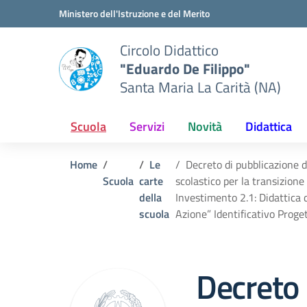
Vai ai contenuti
Vai al menu di navigazione
Vai al footer
Ministero dell'Istruzione e del Merito
Circolo Didattico
"Eduardo De Filippo"
Santa Maria La Carità (NA)
Scuola
Servizi
Novità
Didattica
Home
Le
Decreto di pubblicazione d
Scuola
carte
scolastico per la transizione
della
Investimento 2.1: Didattica d
scuola
Azione” Identificativo Pr
Decreto 