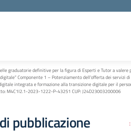
elle graduatorie definitive per la figura di Esperti e Tutor a valer
 digitale” Componente 1 – Potenziamento dell’offerta dei servizi di i
igitale integrata e formazione alla transizione digitale per il pers
ogetto: M4C1I2.1-2023-1222-P-43251 CUP: J24D23003200006
di pubblicazione