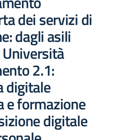
amento
rta dei servizi di
e: dagli asili
e Università
ento 2.1:
 digitale
a e formazione
sizione digitale
ersonale