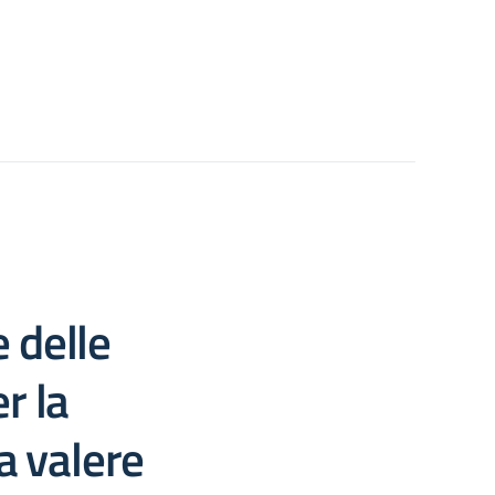
 delle
r la
a valere