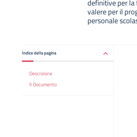
definitive per la
valere per il p
personale scolas
Indice della pagina
Descrizione
Il Documento