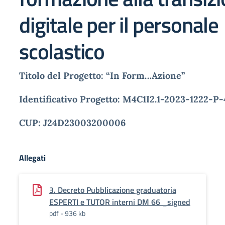
digitale per il personale
scolastico
Titolo del Progetto: “In Form…Azione”
Identificativo Progetto: M4C1I2.1-2023-1222-P-
CUP: J24D23003200006
Allegati
3. Decreto Pubblicazione graduatoria
ESPERTI e TUTOR interni DM 66 _signed
pdf - 936 kb