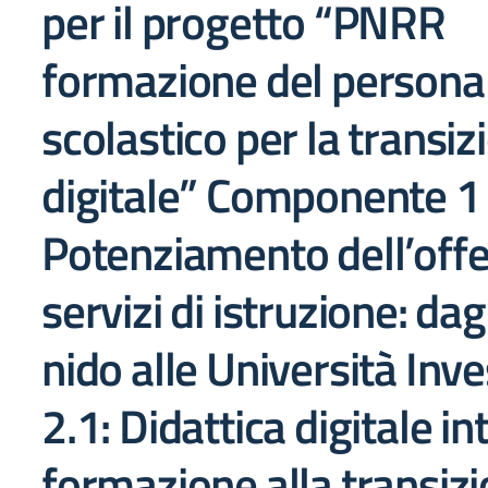
per il progetto
“PNRR
formazione del persona
scolastico per la transiz
digitale” Componente 1
Potenziamento dell’offe
servizi di istruzione: dagl
nido alle Università Inv
2.1: Didattica digitale i
formazione alla transiz