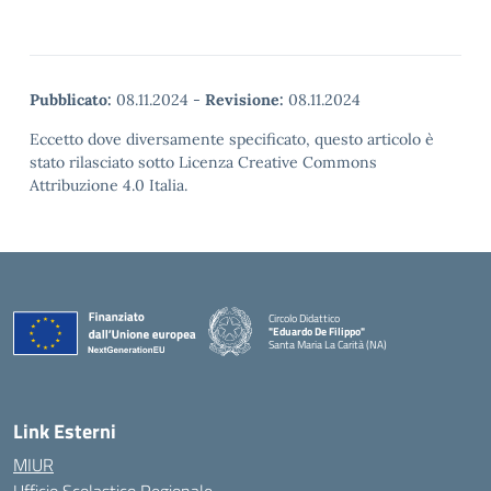
Pubblicato:
08.11.2024
-
Revisione:
08.11.2024
Eccetto dove diversamente specificato, questo articolo è
stato rilasciato sotto Licenza Creative Commons
Attribuzione 4.0 Italia.
Circolo Didattico
"Eduardo De Filippo"
Santa Maria La Carità (NA)
— Visita la pagina iniziale della scuola
Link Esterni
MIUR