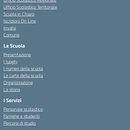
Ufficio Scolastico Regionale
Ufficio Scolastico Territoriale
Scuola in Chiaro
Iscrizioni On Line
Invalsi
Comune
La Scuola
Presentazione
I luoghi
I numeri della scuola
Le carte della scuola
Organizzazione
La storia
I Servizi
Personale scolastico
Famiglie e studenti
Percorsi di studio