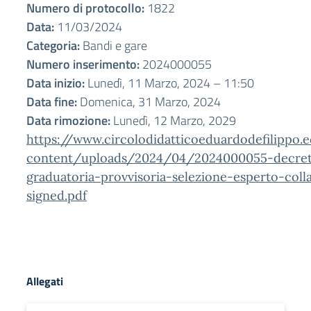
Numero di protocollo:
1822
Data:
11/03/2024
Categoria:
Bandi e gare
Numero inserimento:
2024000055
Data inizio:
Lunedì, 11 Marzo, 2024 – 11:50
Data fine:
Domenica, 31 Marzo, 2024
Data rimozione:
Lunedì, 12 Marzo, 2029
https://www.circolodidatticoeduardodefilippo.
content/uploads/2024/04/2024000055-decret
graduatoria-provvisoria-selezione-esperto-coll
signed.pdf
Allegati