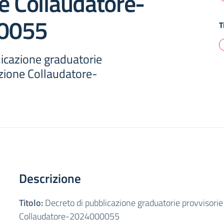
e Collaudatore-
0055
T
licazione graduatorie
ezione Collaudatore-
Descrizione
Titolo:
Decreto di pubblicazione graduatorie provvisorie
Collaudatore-2024000055