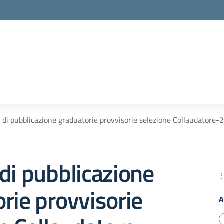
 di pubblicazione graduatorie provvisorie selezione Collaudator
di pubblicazione
rie provvisorie
A