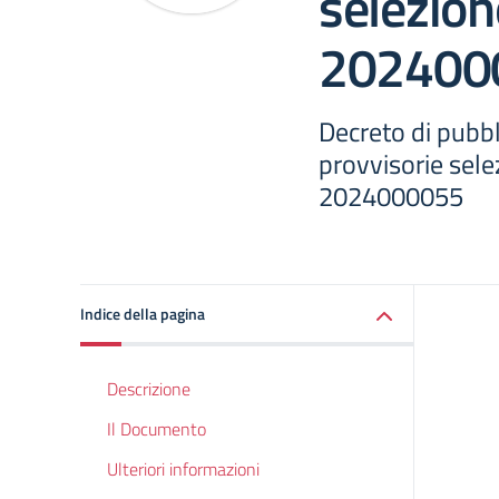
selezion
202400
Decreto di pubb
provvisorie sel
2024000055
Indice della pagina
Descrizione
Il Documento
Ulteriori informazioni