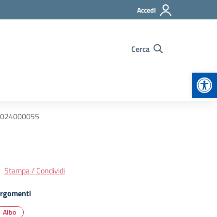
Accedi
Cerca
Apr
e-2024000055
Stampa / Condividi
rgomenti
Albo