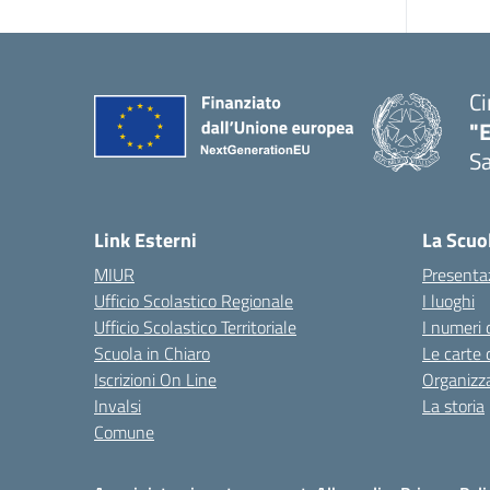
Ci
"
Sa
— 
Link Esterni
La Scuo
MIUR
Presenta
Ufficio Scolastico Regionale
I luoghi
Ufficio Scolastico Territoriale
I numeri 
Scuola in Chiaro
Le carte 
Iscrizioni On Line
Organizz
Invalsi
La storia
Comune