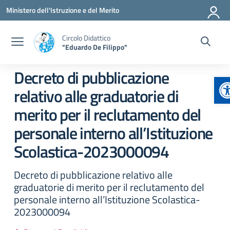
Vai ai contenuti
Vai al menu di navigazione
Vai al footer
Ministero dell'Istruzione e del Merito
Circolo Didattico
"Eduardo De Filippo"
Decreto di pubblicazione
A
relativo alle graduatorie di
merito per il reclutamento del
personale interno all’Istituzione
Scolastica-2023000094
Decreto di pubblicazione relativo alle
graduatorie di merito per il reclutamento del
personale interno all’Istituzione Scolastica-
2023000094