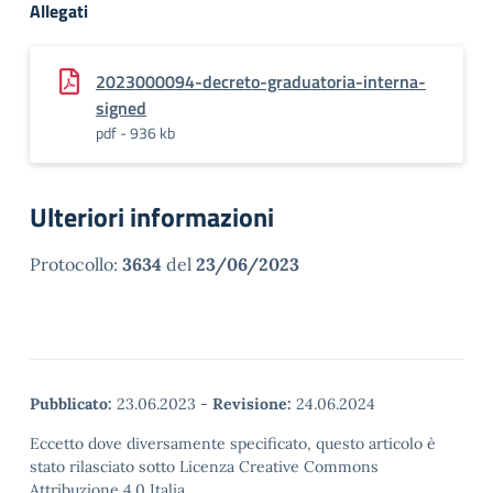
Allegati
2023000094-decreto-graduatoria-interna-
signed
pdf - 936 kb
Ulteriori informazioni
Protocollo:
3634
del
23/06/2023
Pubblicato:
23.06.2023
-
Revisione:
24.06.2024
Eccetto dove diversamente specificato, questo articolo è
stato rilasciato sotto Licenza Creative Commons
Attribuzione 4.0 Italia.