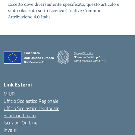
Eccetto dove diversamente specificato, questo articolo è
stato rilasciato sotto Licenza Creative Commons
Attribuzione 4.0 Italia.
Circolo Didattico
"Eduardo De Filippo"
Santa Maria La Carità (NA)
— Visita la pagina iniziale della scuola
Link Esterni
MIUR
Ufficio Scolastico Regionale
Ufficio Scolastico Territoriale
Scuola in Chiaro
Iscrizioni On Line
Invalsi