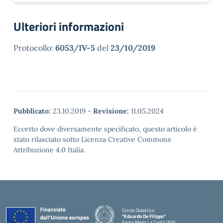
Ulteriori informazioni
Protocollo:
6053/IV-5
del
23/10/2019
Pubblicato:
23.10.2019
-
Revisione:
11.05.2024
Eccetto dove diversamente specificato, questo articolo è
stato rilasciato sotto Licenza Creative Commons
Attribuzione 4.0 Italia.
Circolo Didattico
"Eduardo De Filippo"
Santa Maria La Carità (NA)