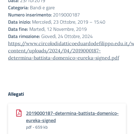
Data:
23/10/2019
Categoria:
Bandi e gare
Numero inserimento:
2019000187
Data inizio:
Mercoledì, 23 Ottobre, 2019 – 15:40
Data fine:
Martedì, 12 Novembre, 2019
Data rimozione:
Giovedì, 24 Ottobre, 2024
https://www.circolodidatticoeduardodefilippo.edu.it/
content/uploads/2024/04/2019000187-
determina-battista-domenico-eureka-signed.pdf
Allegati
2019000187-determina-battista-domenico-
eureka-signed
pdf - 659 kb