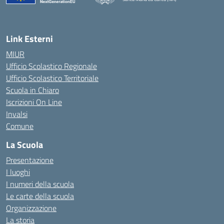
— Visita la pagina iniziale della scuola
Link Esterni
MIUR
Ufficio Scolastico Regionale
Ufficio Scolastico Territoriale
Scuola in Chiaro
Iscrizioni On Line
Invalsi
Comune
La Scuola
Presentazione
I luoghi
I numeri della scuola
Le carte della scuola
Organizzazione
La storia