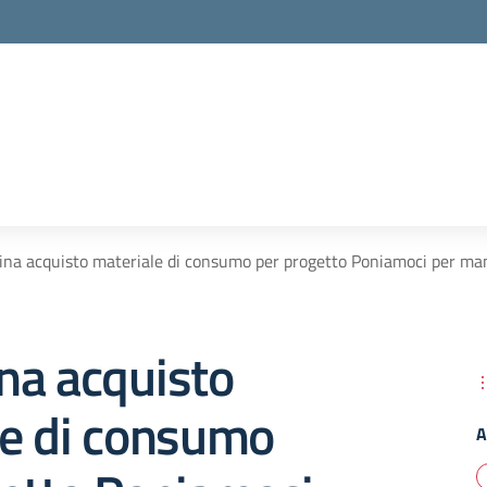
ina acquisto materiale di consumo per progetto Poniamoci per 
na acquisto
le di consumo
A