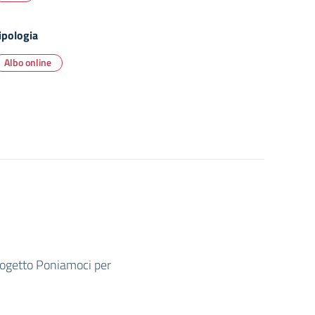
ipologia
Albo online
rogetto Poniamoci per