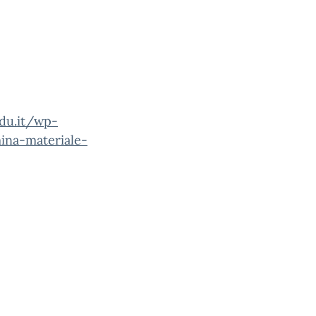
edu.it/wp-
na-materiale-