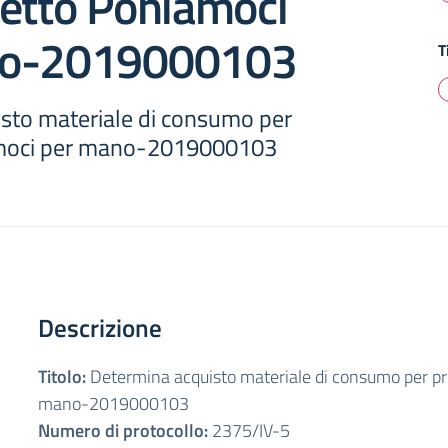
getto Poniamoci
no-2019000103
T
sto materiale di consumo per
moci per mano-2019000103
Descrizione
Titolo:
Determina acquisto materiale di consumo per p
mano-2019000103
Numero di protocollo:
2375/IV-5