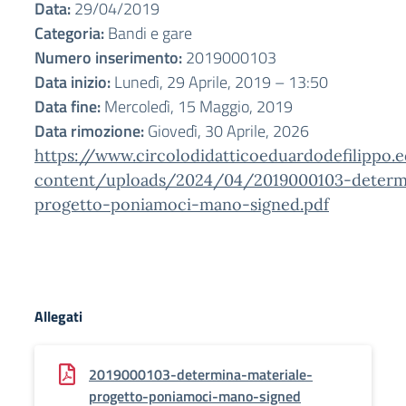
Data:
29/04/2019
Categoria:
Bandi e gare
Numero inserimento:
2019000103
Data inizio:
Lunedì, 29 Aprile, 2019 – 13:50
Data fine:
Mercoledì, 15 Maggio, 2019
Data rimozione:
Giovedì, 30 Aprile, 2026
https://www.circolodidatticoeduardodefilippo.
content/uploads/2024/04/2019000103-determi
progetto-poniamoci-mano-signed.pdf
Allegati
2019000103-determina-materiale-
progetto-poniamoci-mano-signed