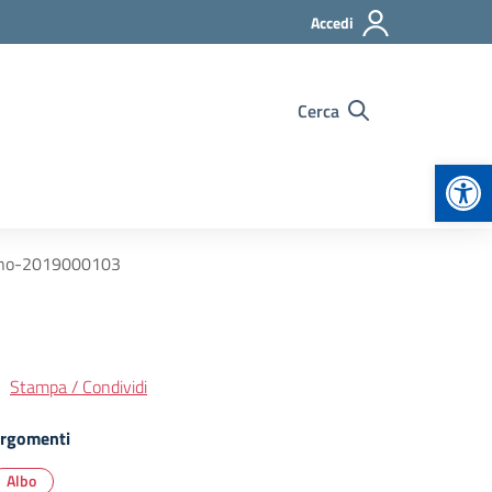
Accedi
Cerca
Apr
mano-2019000103
Stampa / Condividi
rgomenti
Albo