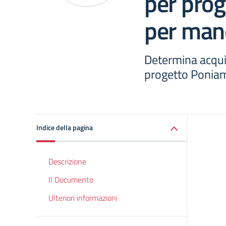
per pro
per ma
Determina acqui
progetto Ponia
Indice della pagina
Descrizione
Il Documento
Ulteriori informazioni