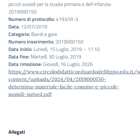
piccoli sussidi per la scuola primaria e dell’infanzia-
2019000150
Numero di protocollo:
4193/VI-3
Data:
12/07/2019
Categoria:
Bandi e gare
Numero inserimento:
2019000150
Data inizio:
Lunedì, 15 Luglio, 2019 – 11:10
Data fine:
Martedì, 30 Luglio, 2019
Data rimozione:
Giovedì, 16 Luglio, 2026
https://www.circolodidatticoeduardodefilippo.edu.it/
content/uploads/2024/04/2019000150-
determina-materiale-facile-cosumo-e-piccoli-
sussidi-signed.pdf
Allegati