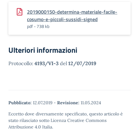
2019000150-determina-materiale-facile-
cosumo-e-piccoli-sussidi-signed
pdf - 738 kb
Ulteriori informazioni
Protocollo:
4193/VI-3
del
12/07/2019
Pubblicato:
12.07.2019
-
Revisione:
11.05.2024
Eccetto dove diversamente specificato, questo articolo è
stato rilasciato sotto Licenza Creative Commons
Attribuzione 4.0 Italia.