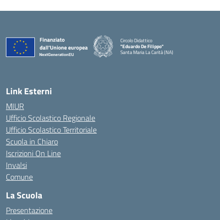
Circolo Didattico
"Eduardo De Filippo"
Santa Maria La Carità (NA)
— Visita la pagina iniziale della scuola
Link Esterni
MIUR
Ufficio Scolastico Regionale
Ufficio Scolastico Territoriale
Scuola in Chiaro
Iscrizioni On Line
Invalsi
Comune
La Scuola
Presentazione