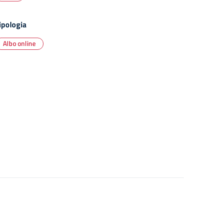
ipologia
Albo online