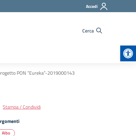
Accedi
Cerca
Apr
er progetto PON “Eureka”-2019000143
Stampa / Condividi
rgomenti
Albo