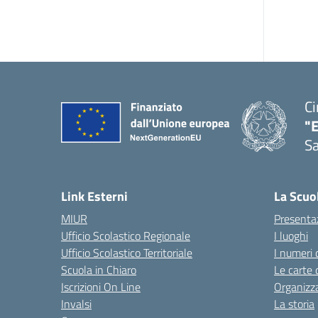
Ci
"
Sa
— 
Link Esterni
La Scuo
MIUR
Presenta
Ufficio Scolastico Regionale
I luoghi
Ufficio Scolastico Territoriale
I numeri 
Scuola in Chiaro
Le carte 
Iscrizioni On Line
Organizz
Invalsi
La storia