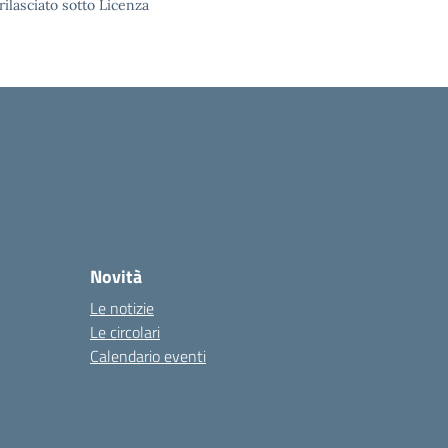
rilasciato sotto Licenza
Novità
Le notizie
Le circolari
Calendario eventi