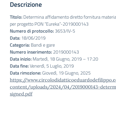
Descrizione
Titolo:
Determina affidamento diretto fornitura materia
per progetto PON “Eureka”-2019000143
Numero di protocollo:
3653/IV-5
Data:
18/06/2019
Categoria:
Bandi e gare
Numero inserimento:
2019000143
Data inizio:
Martedì, 18 Giugno, 2019 – 17:20
Data fine:
Venerdì, 5 Luglio, 2019
Data rimozione:
Giovedì, 19 Giugno, 2025
https://www.circolodidatticoeduardodefilippo.
content/uploads/2024/04/2019000143-determi
signed.pdf