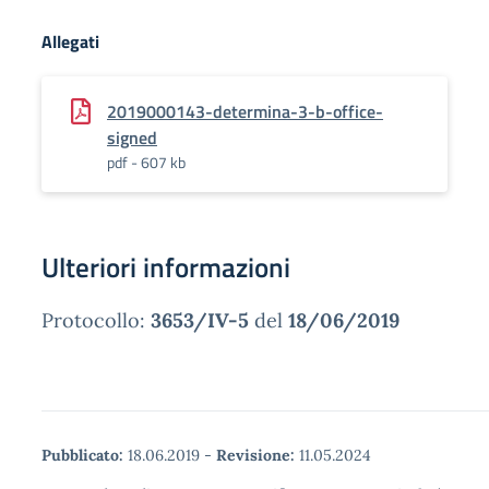
Allegati
2019000143-determina-3-b-office-
signed
pdf - 607 kb
Ulteriori informazioni
Protocollo:
3653/IV-5
del
18/06/2019
Pubblicato:
18.06.2019
-
Revisione:
11.05.2024