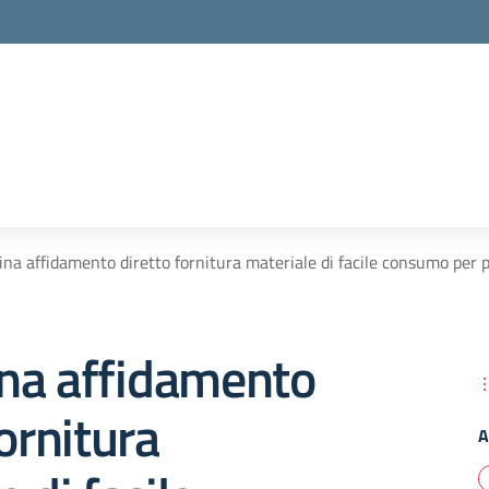
na affidamento diretto fornitura materiale di facile consumo p
na affidamento
fornitura
A