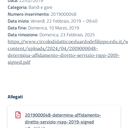
Data:
22/02/2019
Categoria:
Bandi e gare
Numero inserimento:
2019000048
Data inizio:
Venerdì, 22 Febbraio, 2019 – 09:40
Data fine:
Domenica, 10 Marzo, 2019
Data rimozione:
Domenica, 23 Febbraio, 2025
https://www.circolodidatticoeduardodefilippo.edu.it/
content/uploads/2024/04/2019000048-
determina-affidamento-diretto-servizio-rspp-2019-
signed.pdf
Allegati
2019000048-determina-affidamento-
diretto-servizio-rspp-2019-signed