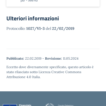
pdf - 566 kb
Ulteriori informazioni
Protocollo:
1027/VI-3
del
22/02/2019
Pubblicato:
22.02.2019
-
Revisione:
11.05.2024
Eccetto dove diversamente specificato, questo articolo è
stato rilasciato sotto Licenza Creative Commons
Attribuzione 4.0 Italia.
Circolo Didattico