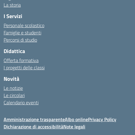
La storia
I Servizi
Personale scolastico
Famiglie e studenti
Percorsi di studio
Didattica
Offerta formativa
I progetti delle classi
Novità
Le notizie
Le circolari
Calendario eventi
Amministrazione trasparente
Albo online
Privacy Policy
Dichiarazione di accessibilità
Note legali