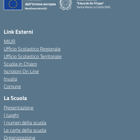
"Eduardo De Filippo"
Santa Maria La Carità (NA)
— Visita la pagina iniziale della scuola
Link Esterni
MIUR
Ufficio Scolastico Regionale
Ufficio Scolastico Territoriale
Scuola in Chiaro
Iscrizioni On Line
Invalsi
Comune
La Scuola
Presentazione
I luoghi
I numeri della scuola
Le carte della scuola
Organizzazione