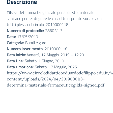
Descrizione
Titolo:
Determina Dirigenziale per acquisto materiale
sanitario per reintegrare le cassette di pronto soccorso in
tutti i plessi del circolo-2019000118
Numero di protocollo:
2860 VI-3
Data:
17/05/2019
Categoria:
Bandi e gare
Numero inserimento:
2019000118
Data inizio:
Venerdì, 17 Maggio, 2019 – 12:20
Data fine:
Sabato, 1 Giugno, 2019
Data rimozione:
Sabato, 17 Maggio, 2025
https://www.circolodidatticoeduardodefilippo.edu.it/
content/uploads/2024/04/2019000118-
determina-materiale-farmaceuticogilda-signed.pdf