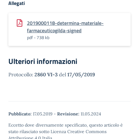
Allegati
2019000118-determina-materiale-
farmaceuticogilda-signed
pdf - 738 kb
Ulteriori informazioni
Protocollo:
2860 VI-3
del
17/05/2019
Pubblicato:
17.05.2019
-
Revisione:
11.05.2024
Eccetto dove diversamente specificato, questo articolo è
stato rilasciato sotto Licenza Creative Commons
Attribuzione 4.0 Italia.