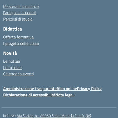
Personale scolastico
Famiglie e studenti
Percorsi di studio
Didattica
Offerta formativa
I progetti delle classi
Novità
Le notizie
Le circolari
Calendario eventi
Amministrazione trasparente
Albo online
Privacy Policy
Dichiarazione di accessibilità
Note legali
Indirizzo:
Via Scafati, 4 - 80050 Santa Maria la Carità (NA)