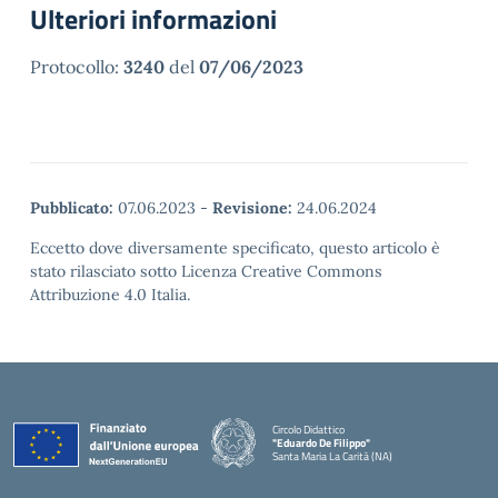
Ulteriori informazioni
Protocollo:
3240
del
07/06/2023
Pubblicato:
07.06.2023
-
Revisione:
24.06.2024
Eccetto dove diversamente specificato, questo articolo è
stato rilasciato sotto Licenza Creative Commons
Attribuzione 4.0 Italia.
Circolo Didattico
"Eduardo De Filippo"
Santa Maria La Carità (NA)
— Visita la pagina iniziale della scuola