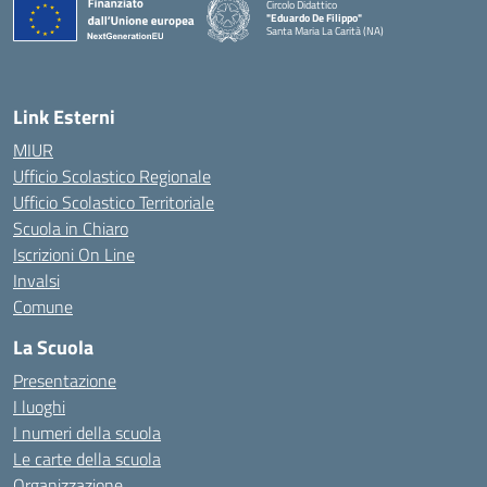
Circolo Didattico
"Eduardo De Filippo"
Santa Maria La Carità (NA)
— Visita la pagina iniziale della scuola
Link Esterni
MIUR
Ufficio Scolastico Regionale
Ufficio Scolastico Territoriale
Scuola in Chiaro
Iscrizioni On Line
Invalsi
Comune
La Scuola
Presentazione
I luoghi
I numeri della scuola
Le carte della scuola
Organizzazione