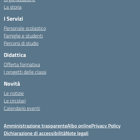
La storia
I Servizi
Personale scolastico
Famiglie e studenti
Percorsi di studio
Didattica
Offerta formativa
I progetti delle classi
Novità
Le notizie
Le circolari
Calendario eventi
Amministrazione trasparente
Albo online
Privacy Policy
Dichiarazione di accessibilità
Note legali