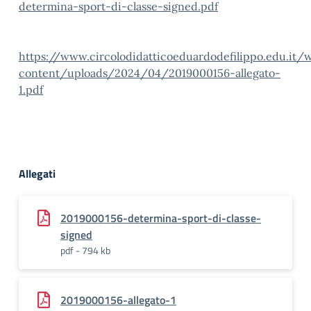
determina-sport-di-classe-signed.pdf
https://www.circolodidatticoeduardodefilippo.edu.it/
content/uploads/2024/04/2019000156-allegato-
1.pdf
Allegati
2019000156-determina-sport-di-classe-
signed
pdf - 794 kb
2019000156-allegato-1