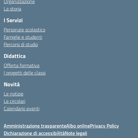
Organizzazione
La storia
I Servizi
Personale scolastico
Famiglie e studenti
Percorsi di studio
Didattica
Offerta formativa
I progetti delle classi
Novità
Le notizie
Le circolari
Calendario eventi
Amministrazione trasparente
Albo online
Privacy Policy
Dichiarazione di accessibilità
Note legali