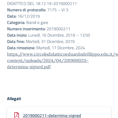
DIDATTICO DEL 18.12.19-2019000211
Numero di protocollo:
7175 – VI 3
Data:
16/12/2019
Categoria:
Bandi e gare
Numero inserimento:
2019000211
Data inizio:
Lunedì, 16 Dicembre, 2019 – 13:50
Data fine:
Martedì, 31 Dicembre, 2019
Data rimozione:
Martedì, 17 Dicembre, 2024
https://www.circolodidatticoeduardodefilippo.edu.it/
content/uploads/2024/04/2019000211-
determina-signed.pdf
Allegati
2019000211-determina-signed