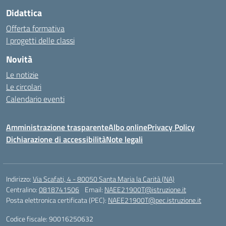
Didattica
Offerta formativa
I progetti delle classi
Novità
Le notizie
Le circolari
Calendario eventi
Amministrazione trasparente
Albo online
Privacy Policy
Dichiarazione di accessibilità
Note legali
Indirizzo:
Via Scafati, 4 - 80050 Santa Maria la Carità (NA)
Centralino:
0818741506
Email:
NAEE21900T@istruzione.it
Posta elettronica certificata (PEC):
NAEE21900T@pec.istruzione.it
Codice fiscale: 90016250632