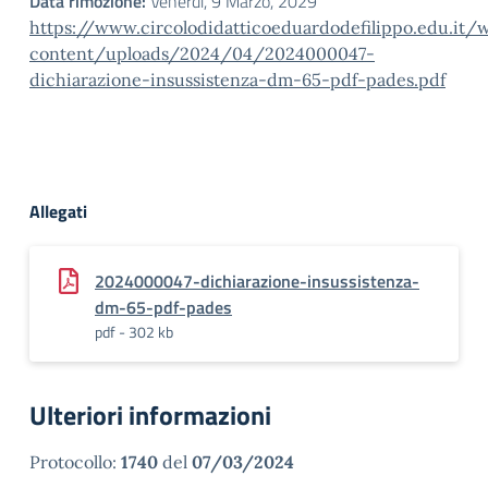
Data rimozione:
Venerdì, 9 Marzo, 2029
https://www.circolodidatticoeduardodefilippo.edu.it/
content/uploads/2024/04/2024000047-
dichiarazione-insussistenza-dm-65-pdf-pades.pdf
Allegati
2024000047-dichiarazione-insussistenza-
dm-65-pdf-pades
pdf - 302 kb
Ulteriori informazioni
Protocollo:
1740
del
07/03/2024