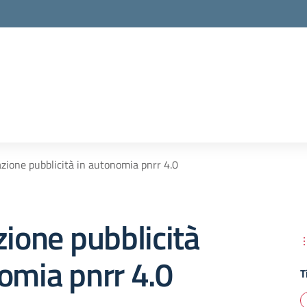
azione pubblicità in autonomia pnrr 4.0
zione pubblicità
omia pnrr 4.0
T