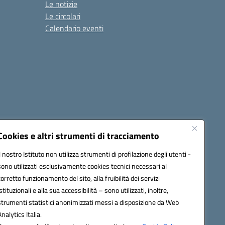
Le notizie
Le circolari
Calendario eventi
Cookies e altri strumenti di tracciamento
Il nostro Istituto non utilizza strumenti di profilazione degli utenti -
1900T@pec.istruzione.it
sono utilizzati esclusivamente cookies tecnici necessari al
corretto funzionamento del sito, alla fruibilità dei servizi
istituzionali e alla sua accessibilità – sono utilizzati, inoltre,
strumenti statistici anonimizzati messi a disposizione da Web
Analytics Italia.