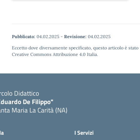
Pubblicato:
04.02.2025
-
Revisione:
04.02.2025
Eccetto dove diversamente specificato, questo articolo è stato 
Creative Commons Attribuzione 4.0 Italia.
rcolo Didattico
Eduardo De Filippo"
nta Maria La Carità (NA)
Visita la pagina iniziale della scuola
la
I Servizi