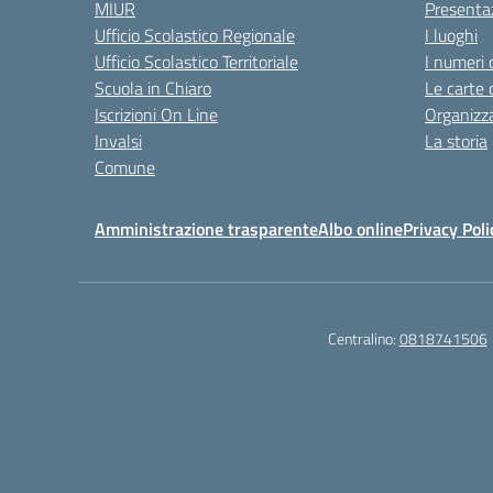
MIUR
Presenta
Ufficio Scolastico Regionale
I luoghi
Ufficio Scolastico Territoriale
I numeri 
Scuola in Chiaro
Le carte 
Iscrizioni On Line
Organizz
Invalsi
La storia
Comune
Amministrazione trasparente
Albo online
Privacy Poli
Centralino:
0818741506