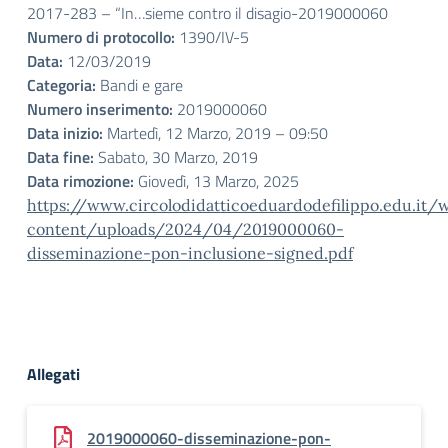
2017-283 – “In…sieme contro il disagio-2019000060
Numero di protocollo:
1390/IV-5
Data:
12/03/2019
Categoria:
Bandi e gare
Numero inserimento:
2019000060
Data inizio:
Martedì, 12 Marzo, 2019 – 09:50
Data fine:
Sabato, 30 Marzo, 2019
Data rimozione:
Giovedì, 13 Marzo, 2025
https://www.circolodidatticoeduardodefilippo.edu.it/
content/uploads/2024/04/2019000060-
disseminazione-pon-inclusione-signed.pdf
Allegati
2019000060-disseminazione-pon-