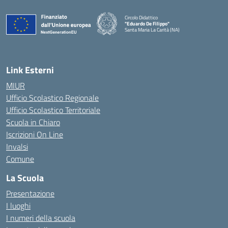
Circolo Didattico
"Eduardo De Filippo"
Santa Maria La Carità (NA)
— Visita la pagina iniziale della scuola
Link Esterni
MIUR
Ufficio Scolastico Regionale
Ufficio Scolastico Territoriale
Scuola in Chiaro
Iscrizioni On Line
Invalsi
Comune
La Scuola
Presentazione
I luoghi
I numeri della scuola