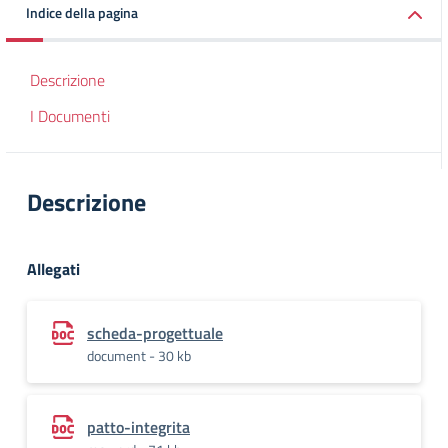
Indice della pagina
Descrizione
I Documenti
Descrizione
Allegati
scheda-progettuale
document - 30 kb
patto-integrita