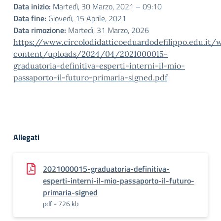
Data inizio:
Martedì, 30 Marzo, 2021 – 09:10
Data fine:
Giovedì, 15 Aprile, 2021
Data rimozione:
Martedì, 31 Marzo, 2026
https://www.circolodidatticoeduardodefilippo.edu.it/
content/uploads/2024/04/2021000015-
graduatoria-definitiva-esperti-interni-il-mio-
passaporto-il-futuro-primaria-signed.pdf
Allegati
2021000015-graduatoria-definitiva-
esperti-interni-il-mio-passaporto-il-futuro-
primaria-signed
pdf - 726 kb