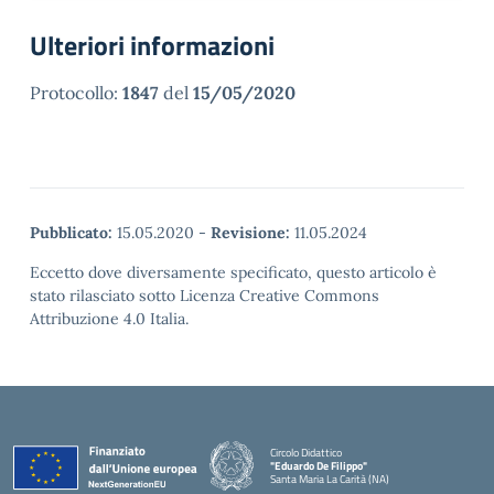
Ulteriori informazioni
Protocollo:
1847
del
15/05/2020
Pubblicato:
15.05.2020
-
Revisione:
11.05.2024
Eccetto dove diversamente specificato, questo articolo è
stato rilasciato sotto Licenza Creative Commons
Attribuzione 4.0 Italia.
Circolo Didattico
"Eduardo De Filippo"
Santa Maria La Carità (NA)
— Visita la pagina iniziale della scuola