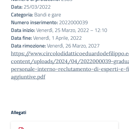
Data:
25/03/2022
Categoria:
Bandi e gare
Numero inserimento:
2022000039
Data inizio:
Venerdì, 25 Marzo, 2022 – 12:10
Data fine:
Venerdì, 1 Aprile, 2022
Data rimozione:
Venerdì, 26 Marzo, 2027
https://www.circolodidatticoeduardodefilippo.
content/uploads/2024/04/2022000039-graduat
personale-interno-reclutamento-di-esperti-e-f
aggiuntive.pdf
Allegati