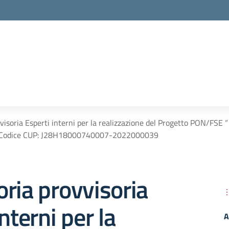
visoria Esperti interni per la realizzazione del Progetto PON/FS
”. Codice CUP: J28H18000740007-2022000039
ria provvisoria
nterni per la
A