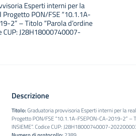
visoria Esperti interni per la
el Progetto PON/FSE “10.1.1A-
-2” – Titolo “Parola d’ordine
ce CUP: J28H18000740007-
Descrizione
Titolo:
Graduatoria provvisoria Esperti interni per la rea
Progetto PON/FSE “10.1.1A-FSEPON-CA-2019-2” – Tito
INSIEME”. Codice CUP: J28H18000740007-20220000
Numero di protocollo:
2389