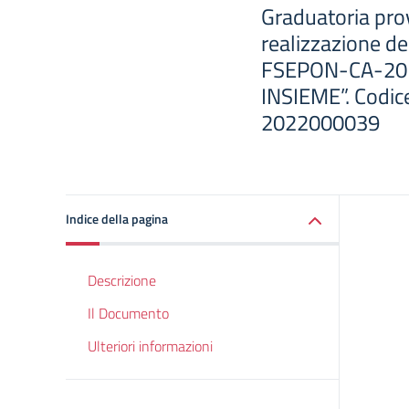
Graduatoria prov
realizzazione d
FSEPON-CA-2019
INSIEME”. Codi
2022000039
Indice della pagina
Descrizione
Il Documento
Ulteriori informazioni