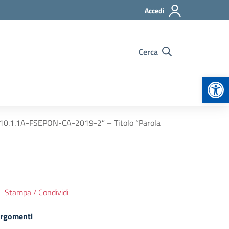
Accedi
Cerca
Apr
E “10.1.1A-FSEPON-CA-2019-2” – Titolo “Parola
Stampa / Condividi
rgomenti