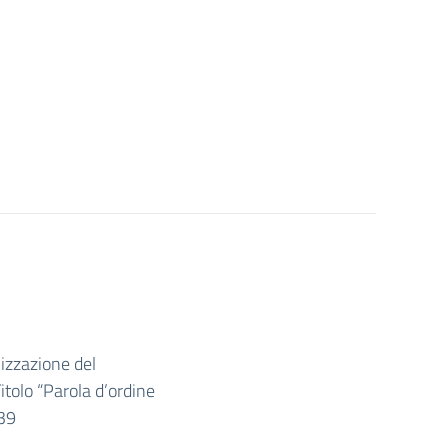
lizzazione del
lo “Parola d’ordine
39