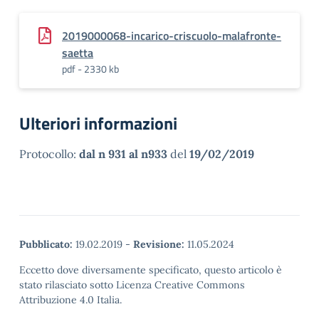
2019000068-incarico-criscuolo-malafronte-
saetta
pdf - 2330 kb
Ulteriori informazioni
Protocollo:
dal n 931 al n933
del
19/02/2019
Pubblicato:
19.02.2019
-
Revisione:
11.05.2024
Eccetto dove diversamente specificato, questo articolo è
stato rilasciato sotto Licenza Creative Commons
Attribuzione 4.0 Italia.