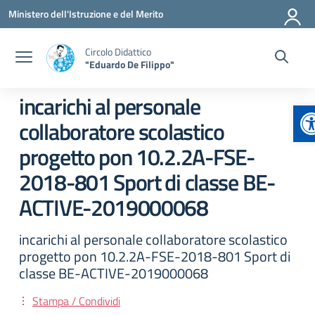
Vai ai contenuti
Vai al menu di navigazione
Vai al footer
Ministero dell'Istruzione e del Merito
Circolo Didattico
"Eduardo De Filippo"
incarichi al personale
A
collaboratore scolastico
progetto pon 10.2.2A-FSE-
2018-801 Sport di classe BE-
ACTIVE-2019000068
incarichi al personale collaboratore scolastico
progetto pon 10.2.2A-FSE-2018-801 Sport di
classe BE-ACTIVE-2019000068
Stampa / Condividi