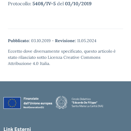
Protocollo:
5408/IV-5
del
03/10/2019
Pubblicato:
03.10.2019
-
Revisione:
11.05.2024
Eccetto dove diversamente specificato, questo articolo è
stato rilasciato sotto Licenza Creative Commons
Attribuzione 4.0 Italia.
Circolo Didattico
"Eduardo De Filippo"
Santa Maria La Carità (NA)
— Visita la pagina iniziale della scuola
Link Esterni