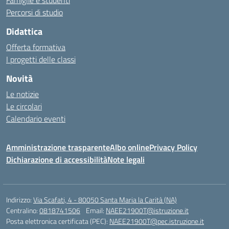
Famiglie e studenti
Percorsi di studio
Didattica
Offerta formativa
I progetti delle classi
Novità
Le notizie
Le circolari
Calendario eventi
Amministrazione trasparente
Albo online
Privacy Policy
Dichiarazione di accessibilità
Note legali
Indirizzo:
Via Scafati, 4 - 80050 Santa Maria la Carità (NA)
Centralino:
0818741506
Email:
NAEE21900T@istruzione.it
Posta elettronica certificata (PEC):
NAEE21900T@pec.istruzione.it